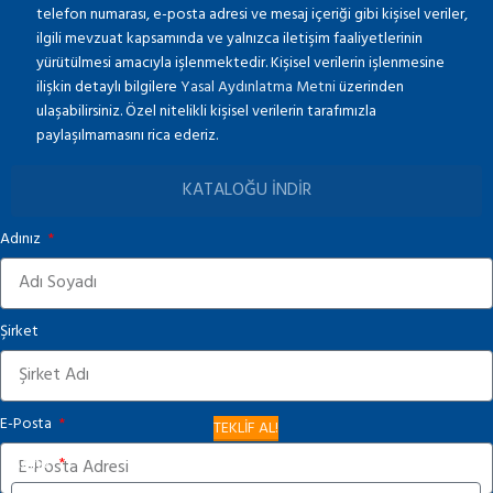
telefon numarası, e-posta adresi ve mesaj içeriği gibi kişisel veriler,
ilgili mevzuat kapsamında ve yalnızca iletişim faaliyetlerinin
yürütülmesi amacıyla işlenmektedir. Kişisel verilerin işlenmesine
ilişkin detaylı bilgilere
Yasal Aydınlatma Metni
üzerinden
ulaşabilirsiniz. Özel nitelikli kişisel verilerin tarafımızla
paylaşılmamasını rica ederiz.
KATALOĞU İNDİR
Adınız
Şirket
E-Posta
TEKLİF AL!
Adınız