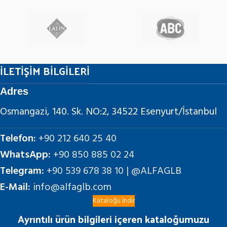
İLETİŞİM BİLGİLERİ
Adres
Osmangazi, 140. Sk. NO:2, 34522 Esenyurt/İstanbul
Telefon:
+90 212 640 25 40
WhatsApp:
+90 850 885 02 24
Telegram:
+90 539 678 38 10 | @ALFAGLB
E-Mail:
info@alfaglb.com
Kataloğu İndir
Ayrıntılı ürün bilgileri içeren kataloğumuzu