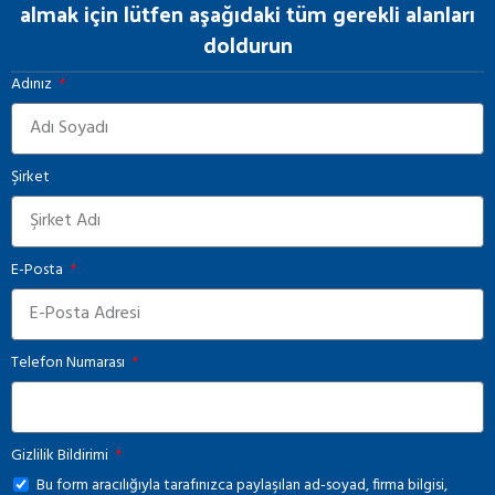
almak için lütfen aşağıdaki tüm gerekli alanları
doldurun
Adınız
Şirket
E-Posta
Telefon Numarası
Gizlilik Bildirimi
Bu form aracılığıyla tarafınızca paylaşılan ad-soyad, firma bilgisi,