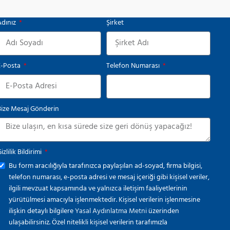
Adınız
Şirket
E-Posta
Telefon Numarası
Bize Mesaj Gönderin
izlilik Bildirimi
Bu form aracılığıyla tarafınızca paylaşılan ad-soyad, firma bilgisi,
telefon numarası, e-posta adresi ve mesaj içeriği gibi kişisel veriler,
ilgili mevzuat kapsamında ve yalnızca iletişim faaliyetlerinin
yürütülmesi amacıyla işlenmektedir. Kişisel verilerin işlenmesine
ilişkin detaylı bilgilere
Yasal Aydınlatma Metni
üzerinden
ulaşabilirsiniz. Özel nitelikli kişisel verilerin tarafımızla