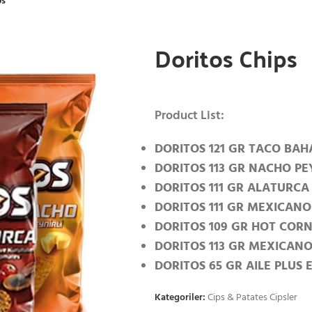
ps
Doritos Chips
Product List:
DORITOS 121 GR TACO BAH
DORITOS 113 GR NACHO PE
DORITOS 111 GR ALATURCA
DORITOS 111 GR MEXICANO 
DORITOS 109 GR HOT CORN
DORITOS 113 GR MEXICANO
DORITOS 65 GR AILE PLUS
Kategoriler:
Cips & Patates Cipsler