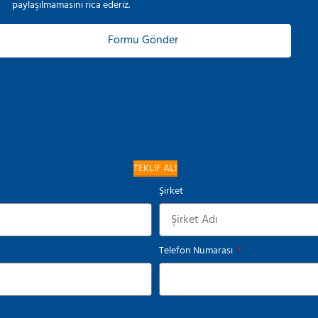
paylaşılmamasını rica ederiz.
Formu Gönder
TEKLİF AL!
Şirket
Telefon Numarası