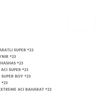
ARATLI SUPER *23
YNIR *23
 HASHAS *23
ACI SUPER *23
 SUPER BOY *23
 *23
 EXTREME ACI BAHARAT *23