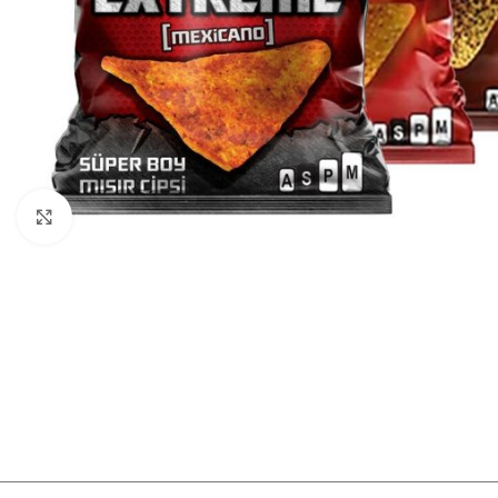
Görüntüle