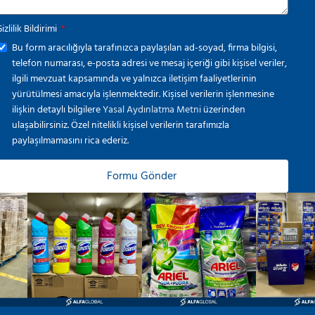
izlilik Bildirimi
Bu form aracılığıyla tarafınızca paylaşılan ad-soyad, firma bilgisi,
telefon numarası, e-posta adresi ve mesaj içeriği gibi kişisel veriler,
ilgili mevzuat kapsamında ve yalnızca iletişim faaliyetlerinin
yürütülmesi amacıyla işlenmektedir. Kişisel verilerin işlenmesine
ilişkin detaylı bilgilere
Yasal Aydınlatma Metni
üzerinden
ulaşabilirsiniz. Özel nitelikli kişisel verilerin tarafımızla
paylaşılmamasını rica ederiz.
Formu Gönder