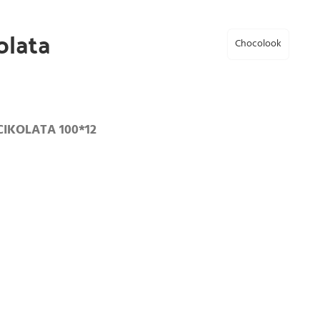
olata
Chocolook
IKOLATA 100*12