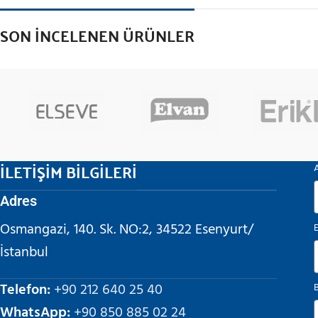
SON İNCELENEN ÜRÜNLER
İLETİŞİM BİLGİLERİ
Adres
Osmangazi, 140. Sk. NO:2, 34522 Esenyurt/
İstanbul
Telefon:
+90 212 640 25 40
WhatsApp:
+90 850 885 02 24