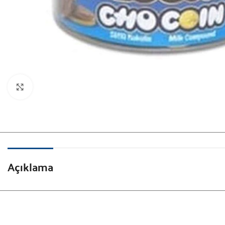
Görüntüle
Açıklama