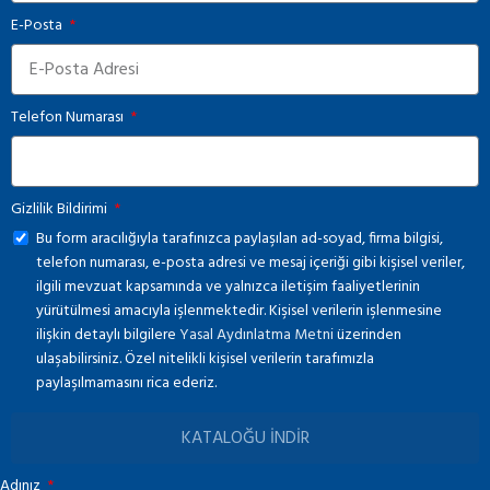
E-Posta
Telefon Numarası
Gizlilik Bildirimi
Bu form aracılığıyla tarafınızca paylaşılan ad-soyad, firma bilgisi,
telefon numarası, e-posta adresi ve mesaj içeriği gibi kişisel veriler,
ilgili mevzuat kapsamında ve yalnızca iletişim faaliyetlerinin
yürütülmesi amacıyla işlenmektedir. Kişisel verilerin işlenmesine
ilişkin detaylı bilgilere
Yasal Aydınlatma Metni
üzerinden
ulaşabilirsiniz. Özel nitelikli kişisel verilerin tarafımızla
paylaşılmamasını rica ederiz.
KATALOĞU İNDİR
Adınız