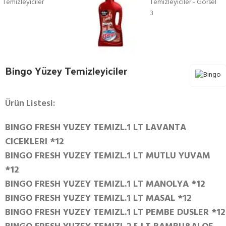
Bingo Yüzey Temizleyiciler
Ürün Listesi:
BINGO FRESH YUZEY TEMIZL.1 LT LAVANTA
CICEKLERI *12
BINGO FRESH YUZEY TEMIZL.1 LT MUTLU YUVAM
*12
BINGO FRESH YUZEY TEMIZL.1 LT MANOLYA *12
BINGO FRESH YUZEY TEMIZL.1 LT MASAL *12
BINGO FRESH YUZEY TEMIZL.1 LT PEMBE DUSLER *12