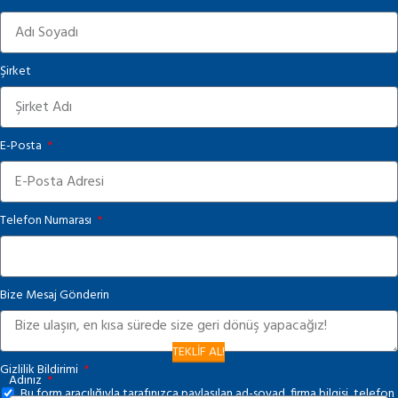
Şirket
E-Posta
Telefon Numarası
Bize Mesaj Gönderin
TEKLİF AL!
Gizlilik Bildirimi
Adınız
Bu form aracılığıyla tarafınızca paylaşılan ad-soyad, firma bilgisi, telefon