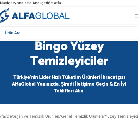
Navigasyona atla
Ana içeriğe atla
Bingo Yüzey
Temizleyiciler
Türkiye'nin Lider Hızlı Tüketim Ürünleri İhracatçısı
AlfaGlobal Yanınızda. Şimdi İletişime Geçin & En İyi
Teklifleri Alın.
yfa
/
Deterjan ve Temizlik Ürünleri
/
Genel Temizlik Ürünleri
/
Yüzey Temizleyici