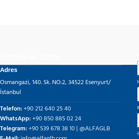
İLETİŞİM BİLGİLERİ
Adres
Osmangazi, 140. Sk. NO:2, 34522 Esenyurt/
İstanbul
Telefon:
+90 212 640 25 40
WhatsApp:
+90 850 885 02 24
Telegram:
+90 539 678 38 10 | @ALFAGLB
G
E-Mail:
info@alfaglb.com