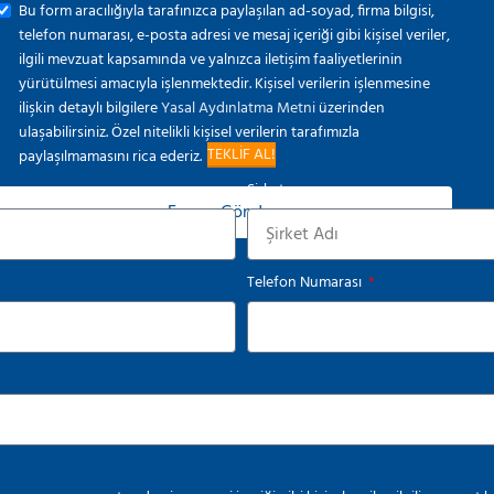
Bu form aracılığıyla tarafınızca paylaşılan ad-soyad, firma bilgisi,
telefon numarası, e-posta adresi ve mesaj içeriği gibi kişisel veriler,
ilgili mevzuat kapsamında ve yalnızca iletişim faaliyetlerinin
yürütülmesi amacıyla işlenmektedir. Kişisel verilerin işlenmesine
ilişkin detaylı bilgilere
Yasal Aydınlatma Metni
üzerinden
ulaşabilirsiniz. Özel nitelikli kişisel verilerin tarafımızla
TEKLİF AL!
paylaşılmamasını rica ederiz.
Şirket
Formu Gönder
Telefon Numarası