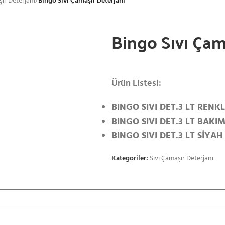
şır Deterjanı
/
Bingo Sıvı Çamaşır Deterjanı
Bingo Sıvı Çam
Ürün Listesi:
BINGO SIVI DET.3 LT RENKL
BINGO SIVI DET.3 LT BAKI
BINGO SIVI DET.3 LT SİYAH
Kategoriler:
Sıvı Çamaşır Deterjanı