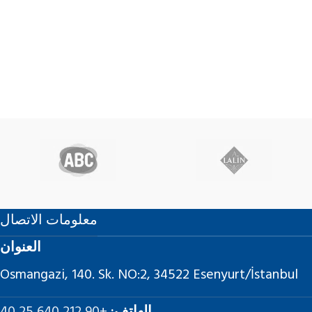
معلومات الاتصال
العنوان
Osmangazi, 140. Sk. NO:2, 34522 Esenyurt/İstanbul
الهاتف:
+90 212 640 25 40